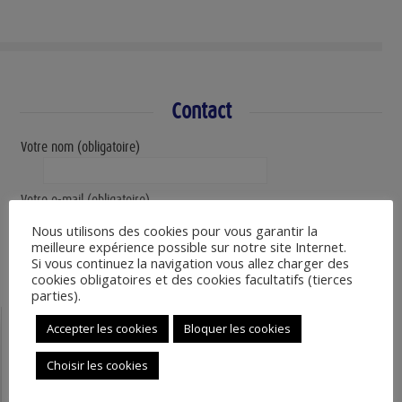
Contact
Votre nom (obligatoire)
Votre e-mail (obligatoire)
Nous utilisons des cookies pour vous garantir la
meilleure expérience possible sur notre site Internet.
Sujet
Si vous continuez la navigation vous allez charger des
cookies obligatoires et des cookies facultatifs (tierces
parties).
Votre message
Accepter les cookies
Bloquer les cookies
Choisir les cookies