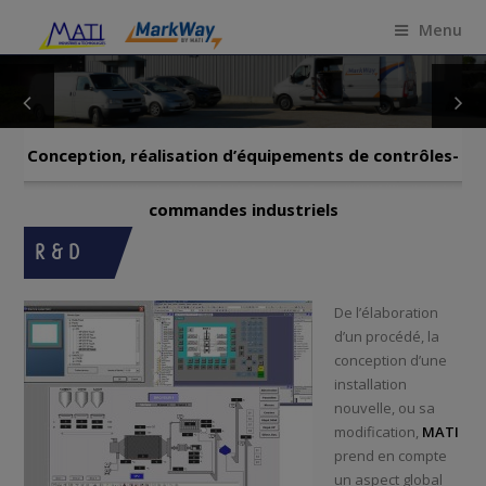
Menu
Conception, réalisation d’équipements de contrôles-
commandes industriels
R & D
De l’élaboration
d’un procédé, la
conception d’une
installation
nouvelle, ou sa
modification,
MATI
prend en compte
un aspect global