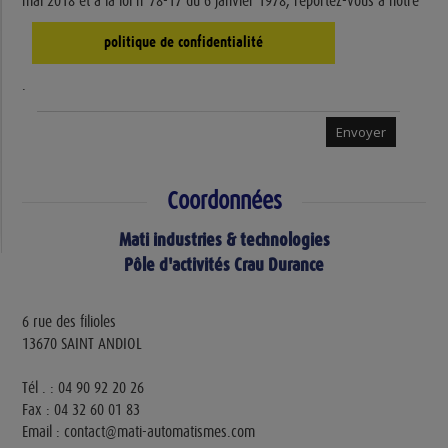
mai 2018 et à la loi n°78-17 du 6 janvier 1978, reportez-vous à notre
politique de confidentialité
.
Coordonnées
Mati industries & technologies
Pôle d'activités Crau Durance
6 rue des filioles
13670 SAINT ANDIOL
Tél . : 04 90 92 20 26
Fax : 04 32 60 01 83
Email : contact@mati-automatismes.com