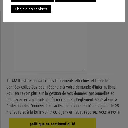
Choisir les cookies
Votre message
MATI est responsable des traitements effectués et traite les
données collectées pour répondre à votre demande d'informations.
Pour en savoir plus sur la gestion de vos données personnelles et
pour exercer vos droits conformément au Règlement Général sur la
Protection des Données à caractère personnel entré en vigueur le 25
mai 2018 et à la loi n°78-17 du 6 janvier 1978, reportez-vous à notre
politique de confidentialité